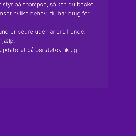
ler styr på shampoo, så kan du booke
anset hvilke behov, du har brug for
n hund er bedre uden andre hunde.
hjælp.
 opdateret på børsteteknik og