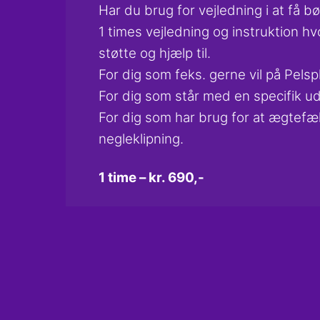
Skip
Har du brug for vejledning i at få 
to
1 times vejledning og instruktion hv
content
støtte og hjælp til.
For dig som feks. gerne vil på Pels
For dig som står med en specifik u
For dig som har brug for at ægtefæ
negleklipning.
1 time – kr. 690,-