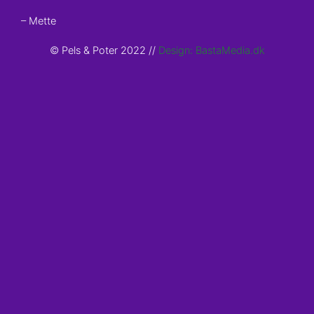
– Mette
© Pels & Poter 2022 //
Design: BastaMedia.dk